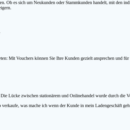
nen. Ob es sich um Neukunden oder Stammkunden handelt, mit den ind
igern.
e
eten: Mit Vouchers können Sie Ihre Kunden gezielt ansprechen und für 
. Die Lücke zwischen stationärem und Onlinehandel wurde durch die Vo
p verkaufe, was mache ich wenn der Kunde in mein Ladengeschäft geh