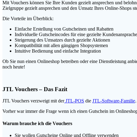
Mit Vouchers können Sie Ihre Kunden gezielt ansprechen und beloh
Zielgruppe gezielt ansprechen und den Umsatz Ihres Online-Shops ste
Die Vorteile im Überblick:
Einfache Erstellung von Gutscheinen und Rabatten
Individuelle Gutscheincodes für eine gezielte Kundenansprach
Steigerung des Umsatzes durch gezielte Aktionen
Kompatibilität mit allen gängigen Shopsystemen
Intuitive Bedienung und einfache Integration
Ob Sie nun einen Onlineshop betreiben oder eine Dienstleistung anbi
noch heute!
JTL Vouchers – Das Fazit
JTL Vouchers verzweigt mit der
JTL-POS
die
JTL-Software-Familie
Vorher war immer die Frage wenn ich einen Gutschein im Onlinesho
Warum brauche ich die Vouchers
Sie wollen Gutscheine Online und Offline verwenden