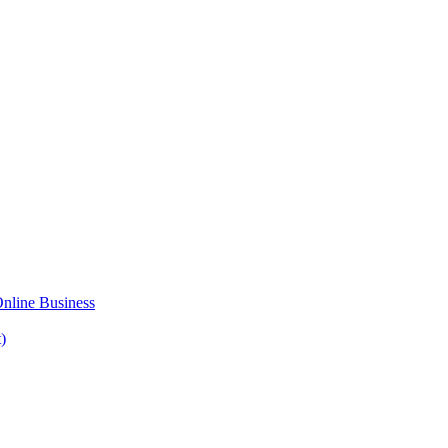
Online Business
)