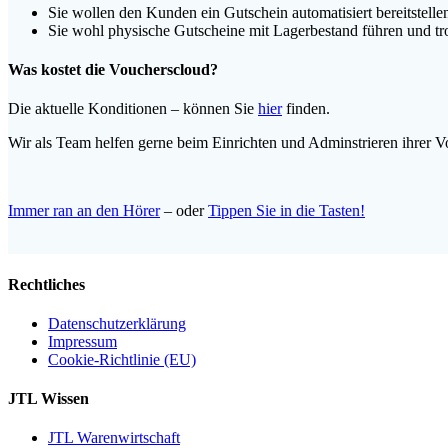
Sie wollen den Kunden ein Gutschein automatisiert bereitstelle
Sie wohl physische Gutscheine mit Lagerbestand führen und t
Was kostet die Voucherscloud?
Die aktuelle Konditionen – können Sie
hier
finden.
Wir als Team helfen gerne beim Einrichten und Adminstrieren ihrer 
Immer ran an den Hörer
– oder
Tippen Sie in die Tasten!
Rechtliches
Datenschutzerklärung
Impressum
Cookie-Richtlinie (EU)
JTL Wissen
JTL Warenwirtschaft