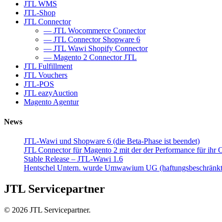
JTL WMS
JTL-Shop
JTL Connector
— JTL Wocommerce Connector
— JTL Connector Shopware 6
— JTL Wawi Shopify Connector
— Magento 2 Connector JTL
JTL Fulfillment
JTL Vouchers
JTL-POS
JTL eazyAuction
Magento Agentur
News
JTL-Wawi und Shopware 6 (die Beta-Phase ist beendet)
JTL Connector für Magento 2 mit der der Performance für ihr 
Stable Release – JTL-Wawi 1.6
Hentschel Untern. wurde Umwawium UG (haftungsbeschränkt
JTL Servicepartner
© 2026 JTL Servicepartner.