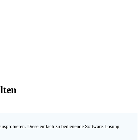
lten
L ausprobieren. Diese einfach zu bedienende Software-Lösung