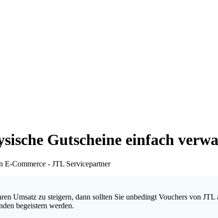
ysische Gutscheine einfach verwa
n E-Commerce - JTL Servicepartner
Ihren Umsatz zu steigern, dann sollten Sie unbedingt Vouchers von JT
unden begeistern werden.