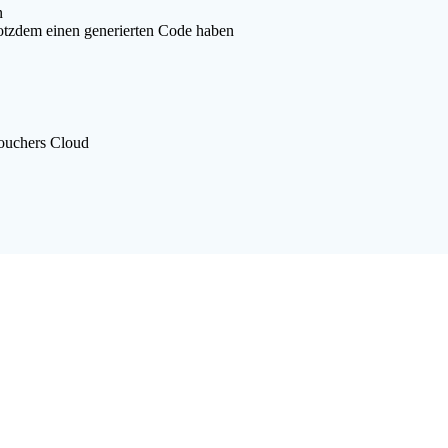
n
rotzdem einen generierten Code haben
Vouchers Cloud